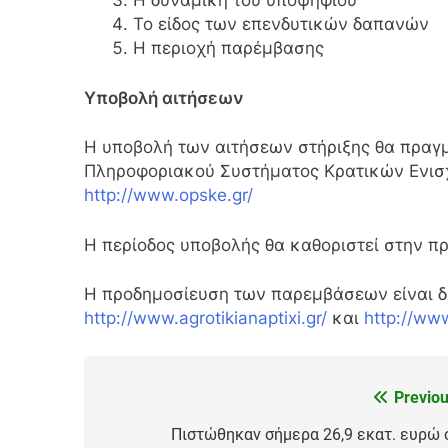
Η δυναμική του υποψηφίου
Το είδος των επενδυτικών δαπανών
Η περιοχή παρέμβασης
Υποβολή αιτήσεων
Η υποβολή των αιτήσεων στήριξης θα πραγ
Πληροφοριακού Συστήματος Κρατικών Ενισ
http://www.opske.gr/
Η περίοδος υποβολής θα καθοριστεί στην 
Η προδημοσίευση των παρεμβάσεων είναι δι
http://www.agrotikianaptixi.gr/
και
http://www
Previou
Πλοήγηση
άρθρων
Πιστώθηκαν σήμερα 26,9 εκατ. ευρώ 