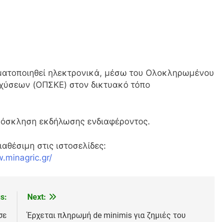
ματοποιηθεί ηλεκτρονικά, μέσω του Ολοκληρωμένου
χύσεων (OΠΣΚΕ) στον δικτυακό τόπο
πρόσκληση εκδήλωσης ενδιαφέροντος.
αθέσιμη στις ιστοσελίδες:
.minagric.gr/
s:
Next:
σε
Έρχεται πληρωμή de minimis για ζημιές του