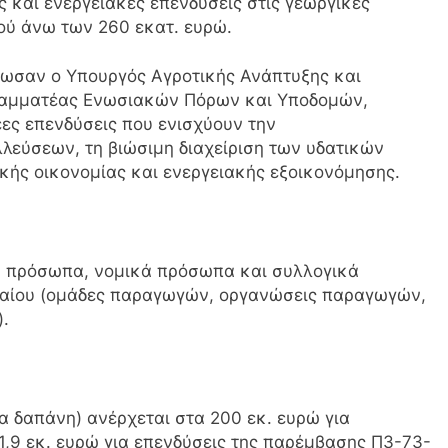
 και ενεργειακές επενδύσεις στις γεωργικές
ού άνω των 260 εκατ. ευρώ.
ωσαν ο Υπουργός Αγροτικής Ανάπτυξης και
Γραμματέας Ενωσιακών Πόρων και Υποδομών,
έες επενδύσεις που ενισχύουν την
λεύσεων, τη βιώσιμη διαχείριση των υδατικών
κής οικονομίας και ενεργειακής εξοικονόμησης.
κά πρόσωπα, νομικά πρόσωπα και συλλογικά
ικαίου (ομάδες παραγωγών, οργανώσεις παραγωγών,
).
 δαπάνη) ανέρχεται στα 200 εκ. ευρώ για
1,9 εκ. ευρώ για επενδύσεις της παρέμβασης Π3-73-