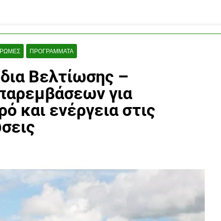
ΡΩΜΈΣ
ΠΡΟΓΡΆΜΜΑΤΑ
έδια Βελτίωσης –
παρεμβάσεων για
ρό και ενέργεια στις
σεις