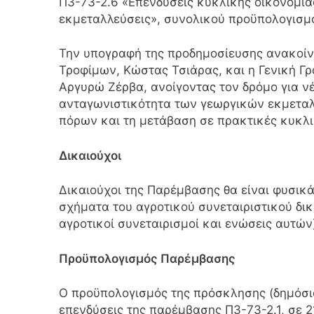
Π3-73-2.6 «Επενδύσεις κυκλικής οικονομίας
εκμεταλλεύσεις», συνολικού προϋπολογισμ
Την υπογραφή της προδημοσίευσης ανακοίν
Τροφίμων, Κώστας Τσιάρας, και η Γενική 
Αργυρώ Ζέρβα, ανοίγοντας τον δρόμο για ν
ανταγωνιστικότητα των γεωργικών εκμεταλ
πόρων και τη μετάβαση σε πρακτικές κυκλι
Δικαιούχοι
Δικαιούχοι της Παρέμβασης θα είναι φυσι
σχήματα του αγροτικού συνεταιριστικού δ
αγροτικοί συνεταιρισμοί και ενώσεις αυτών
Προϋπολογισμός Παρέμβασης
Ο προϋπολογισμός της πρόσκλησης (δημόσια
επενδύσεις της παρέμβασης Π3-73-2.1, σε 2