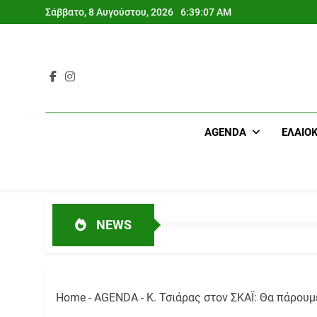
Skip
Σάββατο, 8 Αυγούστου, 2026
6:39:07 AM
to
content
AGENDA
ΕΛΑΙΟ
NEWS
Home
-
AGENDA
-
Κ. Τσιάρας στον ΣΚΑΪ: Θα πάρου