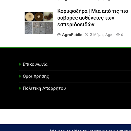
Κορυφοξήρα | Μια από τις πιο
σοβαρές ασθένειες των
εσπεριδοειδών
AgroPublic
2 Μήνες Ago
0
Επικοινωνία
Όροι Χρήσης
Πολιτική Απορρήτου