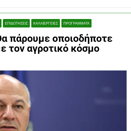
ΕΠΙΔΟΤΉΣΕΙΣ
ΚΑΛΛΙΈΡΓΕΙΕΣ
ΠΡΟΓΡΆΜΜΑΤΑ
 Θα πάρουμε οποιοδήποτε
με τον αγροτικό κόσμο