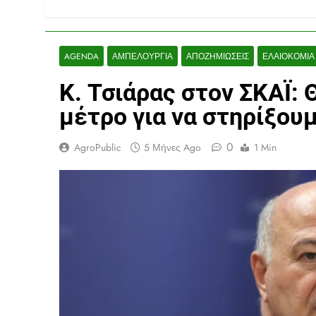
AGENDA
ΑΜΠΕΛΟΥΡΓΊΑ
ΑΠΟΖΗΜΙΏΣΕΙΣ
ΕΛΑΙΟΚΟΜΊΑ
Κ. Τσιάρας στον ΣΚΑΪ:
μέτρο για να στηρίξου
0
AgroPublic
5 Μήνες Ago
1 Min