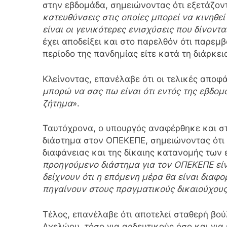
στην εβδομάδα, σημειώνοντας ότι εξετάζον
κατευθύνσεις στις οποίες μπορεί να κινηθεί 
είναι οι γενικότερες ενισχύσεις που δίνοντ
έχει αποδείξει και στο παρελθόν ότι παρεμβ
περίοδο της πανδημίας είτε κατά τη διάρκει
Κλείνοντας, επανέλαβε ότι οι τελικές αποφ
μπορώ να σας πω είναι ότι εντός της εβδο
ζήτημα
».
Ταυτόχρονα, ο υπουργός αναφέρθηκε και στ
διάστημα στον ΟΠΕΚΕΠΕ, σημειώνοντας ότι 
διαφάνειας και της δίκαιης κατανομής των 
προηγούμενο διάστημα για τον ΟΠΕΚΕΠΕ είνα
δείχνουν ότι η επόμενη μέρα θα είναι διαφο
πηγαίνουν στους πραγματικούς δικαιούχους
Τέλος, επανέλαβε ότι αποτελεί σταθερή βο
Αχελώου, τόσο για αρδευτικούς όσο και για