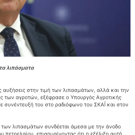
 τα λιπάσματα
ς αυξήσεις στην τιμή των λιπασμάτων, αλλά και την
ης των αγροτών, εξέφρασε ο Υπουργός Αγροτικής
 συνέντευξή του στο ραδιόφωνο του ΣΚΑΪ και στον
ές των λιπασμάτων συνδέεται άμεσα με την άνοδο
ου πετρελαίου, επισημαίνοντας ότι η εξέλιξη αυτή