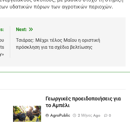
 των υδατικών πόρων των αγροτικών περιοχών.
s:
Next:
ου
Τσιάρας: Μέχρι τέλος Μαΐου η οριστική
ts
πρόσκληση για τα σχέδια βελτίωσης
y»
Γεωργικές προειδοποιήσεις για
το Αμπέλι
AgroPublic
2 Μήνες Ago
0