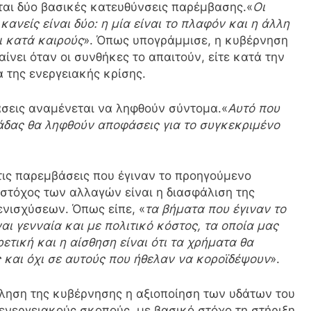
ται δύο βασικές κατευθύνσεις παρέμβασης.«
Οι
κανείς είναι δύο: η μία είναι το πλαφόν και η άλλη
αι κατά καιρούς
». Όπως υπογράμμισε, η κυβέρνηση
αίνει όταν οι συνθήκες το απαιτούν, είτε κατά την
α της ενεργειακής κρίσης.
άσεις αναμένεται να ληφθούν σύντομα.«
Αυτό που
μάδας θα ληφθούν αποφάσεις για το συγκεκριμένο
ις παρεμβάσεις που έγιναν το προηγούμενο
στόχος των αλλαγών είναι η διασφάλιση της
ενισχύσεων. Όπως είπε, «
τα βήματα που έγιναν το
ι γενναία και με πολιτικό κόστος, τα οποία μας
ρετική και η αίσθηση είναι ότι τα χρήματα θα
 και όχι σε αυτούς που ήθελαν να κοροϊδέψουν
».
ύληση της κυβέρνησης η αξιοποίηση των υδάτων του
 ενεργειακούς σκοπούς, με βασικό στόχο τη στήριξη