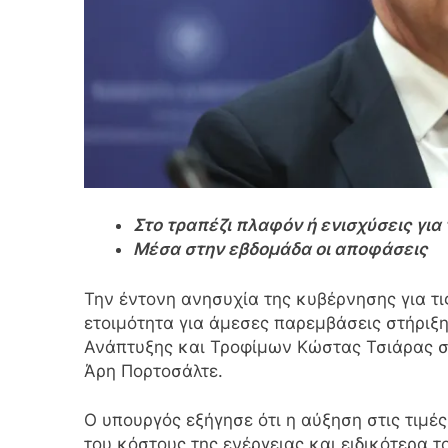
Στο τραπέζι πλαφόν ή ενισχύσεις για
Μέσα στην εβδομάδα οι αποφάσεις
Την έντονη ανησυχία της κυβέρνησης για τι
ετοιμότητα για άμεσες παρεμβάσεις στήριξ
Ανάπτυξης και Τροφίμων Κώστας Τσιάρας σε
Άρη Πορτοσάλτε.
Ο υπουργός εξήγησε ότι η αύξηση στις τιμ
του κόστους της ενέργειας και ειδικότερα τ