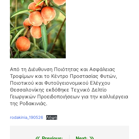
Από τη Διέυθυνση Ποιότητας και Ασφάλειας
Τροφίμων και το Κέντρο Προστασίας Φυτών,
Ποιοτικού και Φυτοϋγειονομικού Ελέγχου
Θεσσαλονίκης εκδόθηκε Τεχνικό Δελτίο
Γεωργικών Προειδοποιήσεων για την καλλιέργεια
της Ροδακινιάς.
rodakinia_190526
Λήψη
Previous:
Next: