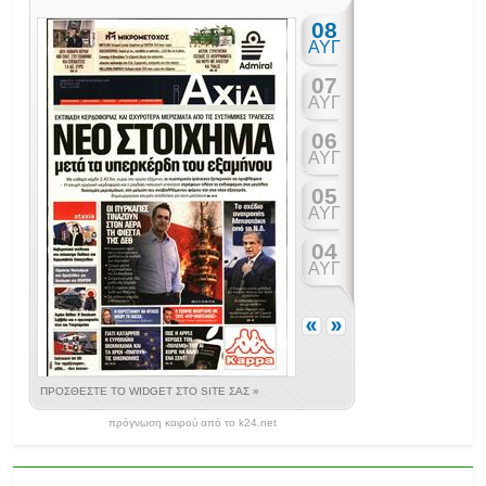
πρόγνωση καιρού από το k24.net