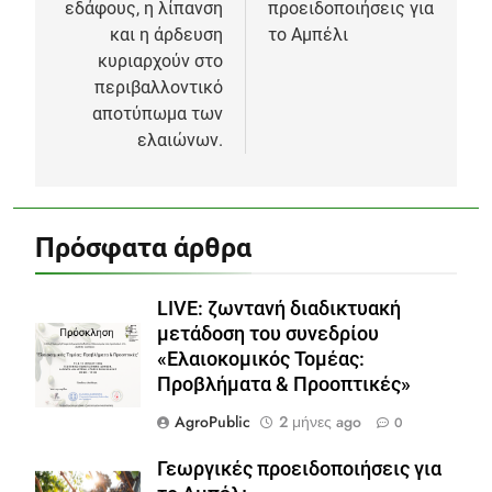
εδάφους, η λίπανση
προειδοποιήσεις για
και η άρδευση
το Αμπέλι
κυριαρχούν στο
περιβαλλοντικό
αποτύπωμα των
ελαιώνων.
Πρόσφατα άρθρα
LIVE: ζωντανή διαδικτυακή
μετάδοση του συνεδρίου
«Ελαιοκομικός Τομέας:
Προβλήματα & Προοπτικές»
AgroPublic
2 μήνες ago
0
Γεωργικές προειδοποιήσεις για