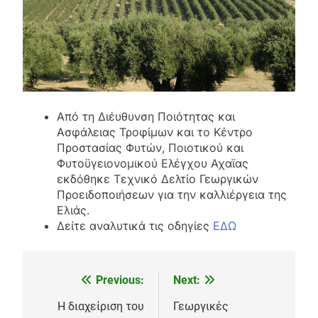
Από τη Διέυθυνση Ποιότητας και
Ασφάλειας Τροφίμων και το Κέντρο
Προστασίας Φυτών, Ποιοτικού και
Φυτοϋγειονομικού Ελέγχου Αχαϊας
εκδόθηκε Τεχνικό Δελτίο Γεωργικών
Προειδοποιήσεων για την καλλιέργεια της
Ελιάς.
Δείτε αναλυτικά τις οδηγίες
ΕΔΩ
Previous:
Next:
Πλοήγηση
άρθρων
Η διαχείριση του
Γεωργικές