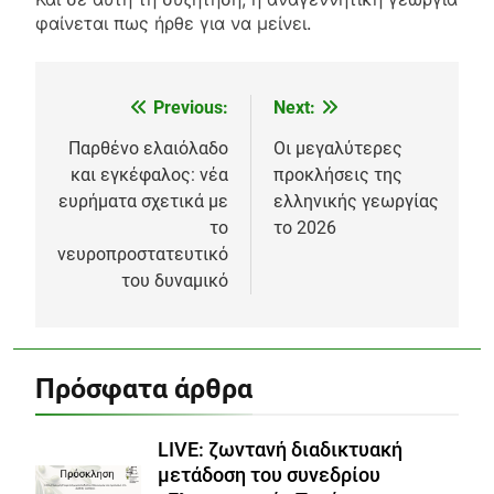
φαίνεται πως ήρθε για να μείνει.
Previous:
Next:
Πλοήγηση
άρθρων
Παρθένο ελαιόλαδο
Οι μεγαλύτερες
και εγκέφαλος: νέα
προκλήσεις της
ευρήματα σχετικά με
ελληνικής γεωργίας
το
το 2026
νευροπροστατευτικό
του δυναμικό
Πρόσφατα άρθρα
LIVE: ζωντανή διαδικτυακή
μετάδοση του συνεδρίου