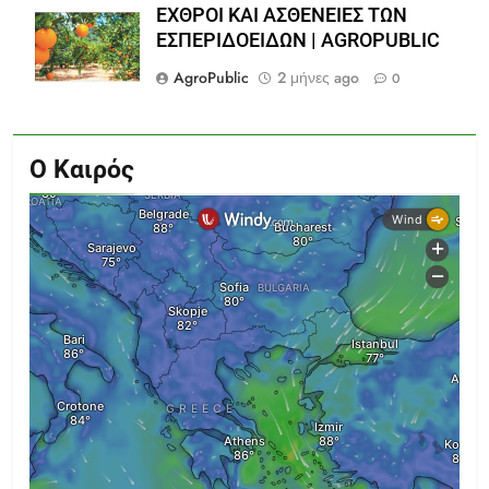
ΕΧΘΡΟΙ ΚΑΙ ΑΣΘΕΝΕΙΕΣ ΤΩΝ
ΕΣΠΕΡΙΔΟΕΙΔΩΝ | AGROPUBLIC
AgroPublic
2 μήνες ago
0
Ο Καιρός