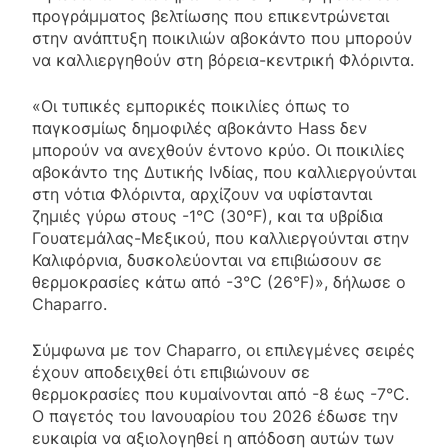
προγράμματος βελτίωσης που επικεντρώνεται
στην ανάπτυξη ποικιλιών αβοκάντο που μπορούν
να καλλιεργηθούν στη βόρεια-κεντρική Φλόριντα.
«Οι τυπικές εμπορικές ποικιλίες όπως το
παγκοσμίως δημοφιλές αβοκάντο Hass δεν
μπορούν να ανεχθούν έντονο κρύο. Οι ποικιλίες
αβοκάντο της Δυτικής Ινδίας, που καλλιεργούνται
στη νότια Φλόριντα, αρχίζουν να υφίστανται
ζημιές γύρω στους -1°C (30°F), και τα υβρίδια
Γουατεμάλας-Μεξικού, που καλλιεργούνται στην
Καλιφόρνια, δυσκολεύονται να επιβιώσουν σε
θερμοκρασίες κάτω από -3°C (26°F)», δήλωσε ο
Chaparro.
Σύμφωνα με τον Chaparro, οι επιλεγμένες σειρές
έχουν αποδειχθεί ότι επιβιώνουν σε
θερμοκρασίες που κυμαίνονται από -8 έως -7°C.
Ο παγετός του Ιανουαρίου του 2026 έδωσε την
ευκαιρία να αξιολογηθεί η απόδοση αυτών των