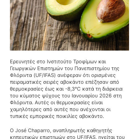
Ερευνητές στο Ινστιτούτο Τροφίμων και
Γεωργικών Επιστημών του Πανεπιστημίου της
Φλόριντα (UF/IFAS) ανέφεραν ότι ορισμένες
πειραματικές σειρές αβοκάντο επέζησαν από
θερμοκρασίες έως και -8,3°C κατά τη διάρκεια
του κύματος ψύχους του Ιανουαρίου 2026 στη
Φλόριντα. Αυτές οι θερμοκρασίες είναι
χαμηλότερες από αυτές που ανέχονται οι
τυπικές εμπορικές ποικιλίες αβοκάντο.
Ο José Chaparro, αναπληρωτής καθηγητής
κηπευτικών επιστημών στο UF/IFAS, ηγείται του