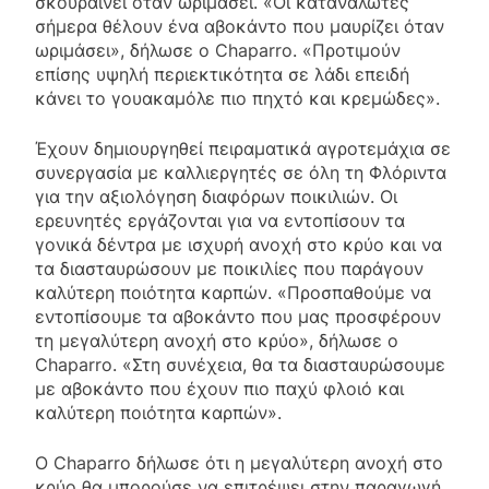
σκουραίνει όταν ωριμάσει. «Οι καταναλωτές
σήμερα θέλουν ένα αβοκάντο που μαυρίζει όταν
ωριμάσει», δήλωσε ο Chaparro. «Προτιμούν
επίσης υψηλή περιεκτικότητα σε λάδι επειδή
κάνει το γουακαμόλε πιο πηχτό και κρεμώδες».
Έχουν δημιουργηθεί πειραματικά αγροτεμάχια σε
συνεργασία με καλλιεργητές σε όλη τη Φλόριντα
για την αξιολόγηση διαφόρων ποικιλιών. Οι
ερευνητές εργάζονται για να εντοπίσουν τα
γονικά δέντρα με ισχυρή ανοχή στο κρύο και να
τα διασταυρώσουν με ποικιλίες που παράγουν
καλύτερη ποιότητα καρπών. «Προσπαθούμε να
εντοπίσουμε τα αβοκάντο που μας προσφέρουν
τη μεγαλύτερη ανοχή στο κρύο», δήλωσε ο
Chaparro. «Στη συνέχεια, θα τα διασταυρώσουμε
με αβοκάντο που έχουν πιο παχύ φλοιό και
καλύτερη ποιότητα καρπών».
Ο Chaparro δήλωσε ότι η μεγαλύτερη ανοχή στο
κρύο θα μπορούσε να επιτρέψει στην παραγωγή