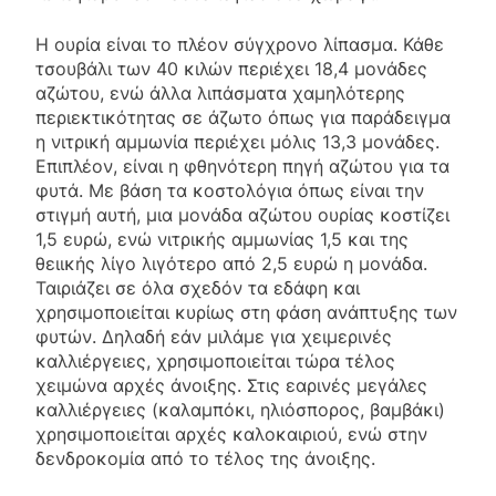
Η ουρία είναι το πλέον σύγχρονο λίπασμα. Κάθε
τσουβάλι των 40 κιλών περιέχει 18,4 μονάδες
αζώτου, ενώ άλλα λιπάσματα χαμηλότερης
περιεκτικότητας σε άζωτο όπως για παράδειγμα
η νιτρική αμμωνία περιέχει μόλις 13,3 μονάδες.
Επιπλέον, είναι η φθηνότερη πηγή αζώτου για τα
φυτά. Με βάση τα κοστολόγια όπως είναι την
στιγμή αυτή, μια μονάδα αζώτου ουρίας κοστίζει
1,5 ευρώ, ενώ νιτρικής αμμωνίας 1,5 και της
θειικής λίγο λιγότερο από 2,5 ευρώ η μονάδα.
Ταιριάζει σε όλα σχεδόν τα εδάφη και
χρησιμοποιείται κυρίως στη φάση ανάπτυξης των
φυτών. Δηλαδή εάν μιλάμε για χειμερινές
καλλιέργειες, χρησιμοποιείται τώρα τέλος
χειμώνα αρχές άνοιξης. Στις εαρινές μεγάλες
καλλιέργειες (καλαμπόκι, ηλιόσπορος, βαμβάκι)
χρησιμοποιείται αρχές καλοκαιριού, ενώ στην
δενδροκομία από το τέλος της άνοιξης.