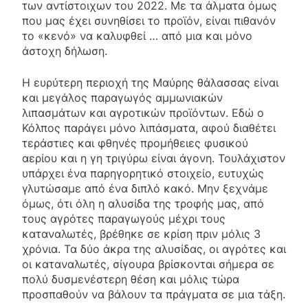
των αντίστοιχων του 2022. Με τα άλματα όμως
που μας έχει συνηθίσει το προϊόν, είναι πιθανόν
το «κενό» να καλυφθεί … από μια και μόνο
άστοχη δήλωση.
Η ευρύτερη περιοχή της Μαύρης θάλασσας είναι
και μεγάλος παραγωγός αμμωνιακών
λιπασμάτων και αγροτικών προϊόντων. Εδώ ο
Κόλπος παράγει μόνο λιπάσματα, αφού διαθέτει
τεράστιες και φθηνές προμήθειες φυσικού
αερίου και η γη τριγύρω είναι άγονη. Τουλάχιστον
υπάρχει ένα παρηγορητικό στοιχείο, ευτυχώς
γλυτώσαμε από ένα διπλό κακό. Μην ξεχνάμε
όμως, ότι όλη η αλυσίδα της τροφής μας, από
τους αγρότες παραγωγούς μέχρι τους
καταναλωτές, βρέθηκε σε κρίση πριν μόλις 3
χρόνια. Τα δύο άκρα της αλυσίδας, οι αγρότες και
οι καταναλωτές, σίγουρα βρίσκονται σήμερα σε
πολύ δυσμενέστερη θέση και μόλις τώρα
προσπαθούν να βάλουν τα πράγματα σε μια τάξη.