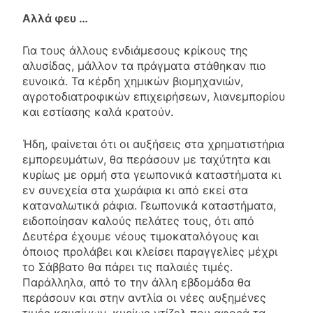
Αλλά φευ …
Για τους άλλους ενδιάμεσους κρίκους της
αλυσίδας, μάλλον τα πράγματα στάθηκαν πιο
ευνοικά. Τα κέρδη χημικών βιομηχανιών,
αγροτοδιατροφικών επιχειρήσεων, λιανεμπορίου
και εστίασης καλά κρατούν.
Ήδη, φαίνεται ότι οι αυξήσεις στα χρηματιστήρια
εμπορευμάτων, θα περάσουν με ταχύτητα και
κυρίως με ορμή στα γεωπονικά καταστήματα κι
εν συνεχεία στα χωράφια κι από εκεί στα
καταναλωτικά ράφια. Γεωπονικά καταστήματα,
ειδοποίησαν καλούς πελάτες τους, ότι από
Δευτέρα έχουμε νέους τιμοκαταλόγους και
όποιος προλάβει και κλείσει παραγγελίες μέχρι
το Σάββατο θα πάρει τις παλαιές τιμές.
Παράλληλα, από το την άλλη εβδομάδα θα
περάσουν και στην αντλία οι νέες αυξημένες
τιμές καυσίμων, κυρίως ντίζελ που αφορά τα