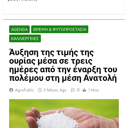
AGENDA
ΘΡΕΨΗ & ΦΥΤΟΠΡΟΣΤΑΣΊΑ
ΚΑΛΛΙΈΡΓΕΙΕΣ
Άυξηση της τιμής της
ουρίας μέσα σε τρεις
ημέρες από την έναρξη του
πολέμου στη μέση Ανατολή
0
AgroPublic
5 Μήνες Ago
1 Mins