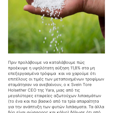
Πριν προλάβουμε να καταλάβουμε πώς
προέκυψε η υψηλότατη αύξηση 11,8% στα μη
επεξεργασμένα τρόφιμα και να χαρούμε ότι
επιτέλους οι τιμές των μεταποιημένων τροφίμων
σταμάτησαν να ανεβαίνουν, ο κ Svein Τore
Ηolsether CEO της Yara, μιας από τις
μεγαλύτερες εταιρείες αζωτούχων λιπασμάτων
(το ένα και πιο βασικό από τα τρία απαραίτητα
για την ανάπτυξη των φυτών λιπάσματα. Τα άλλα
δύο είναι φώσφορος και κάλιο) δήλωσε ότι από