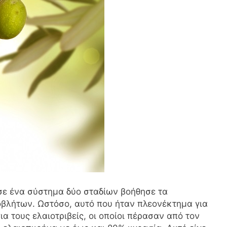
σε ένα σύστημα δύο σταδίων βοήθησε τα
οβλήτων. Ωστόσο, αυτό που ήταν πλεονέκτημα για
ια τους ελαιοτριβείς, οι οποίοι πέρασαν από τον