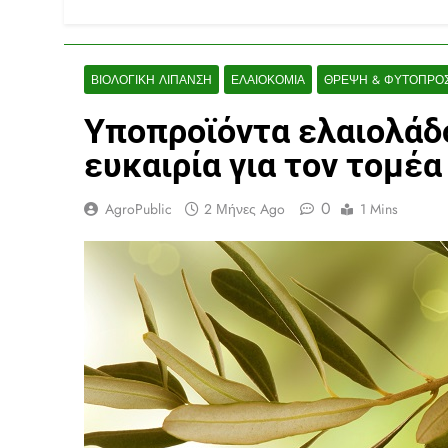
ΒΙΟΛΟΓΙΚΉ ΛΊΠΑΝΣΗ
ΕΛΑΙΟΚΟΜΊΑ
ΘΡΕΨΗ & ΦΥΤΟΠΡΟΣ
Υποπροϊόντα ελαιολάδ
ευκαιρία για τον τομέα
0
AgroPublic
2 Μήνες Ago
1 Mins