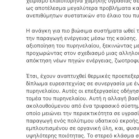
χειρισμό ελαιοπυρήνα χαμηλής υγρασίας σε
ως αποτέλεσμα μεγαλύτερα προβλήματα και
ανεπιθύμητων συστατικών στο έλαιο του πυ
Η ανάγκη για πιο βιώσιμα συστήματα ωθεί τ
την παραγωγή ενέργειας μέσω της καύσης. 
αξιοποίηση του πυρηνελαίου, ξεκινώντας 
προχωρώντας στον σχεδιασμό μιας αλληλουχ
απόκτηση νέων πηγών ενέργειας, ζωοτροφ
Έτσι, έχουν αναπτυχθεί θερμικές προεπεξερ
δίπλωμα ευρεσιτεχνίας σε συνεργασία με έ
πυρηνελαίου. Αυτές οι επεξεργασίες οδήγη
τομέα του πυρηνελαίου. Αυτή η αλλαγή βασ
ακολουθούμενου από ένα τριφασικό σύστημ
οποίο μειώνει την περιεκτικότητα σε υγρασί
παραγωγή ενός πολύτιμου υδατικού εκροής, 
εμπλουτισμένου σε οργανική ύλη, και, φυσ
υψηλότερης ποιότητας. Το στερεό κλάσμα σ