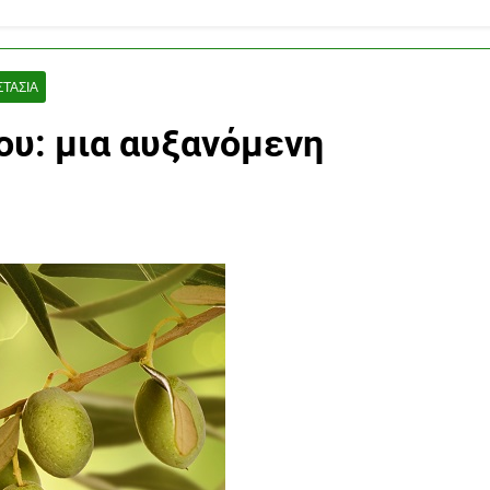
ΤΑΣΊΑ
ου: μια αυξανόμενη