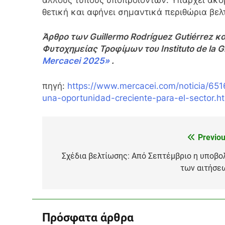
θετική και αφήνει σημαντικά περιθώρια βελ
Άρθρο των Guillermo Rodríguez Gutiérrez κα
Φυτοχημείας Τροφίμων του Instituto de la G
Mercacei 2025»
.
πηγή:
https://www.mercacei.com/noticia/651
una-oportunidad-creciente-para-el-sector.h
Previou
Πλοήγηση
άρθρων
Σχέδια βελτίωσης: Από Σεπτέμβριο η υποβο
των αιτήσε
Πρόσφατα άρθρα