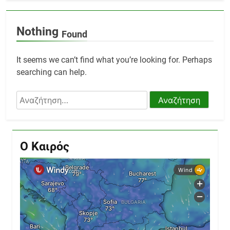
Nothing
Found
It seems we can’t find what you’re looking for. Perhaps
searching can help.
Αναζήτηση
για:
Ο Καιρός