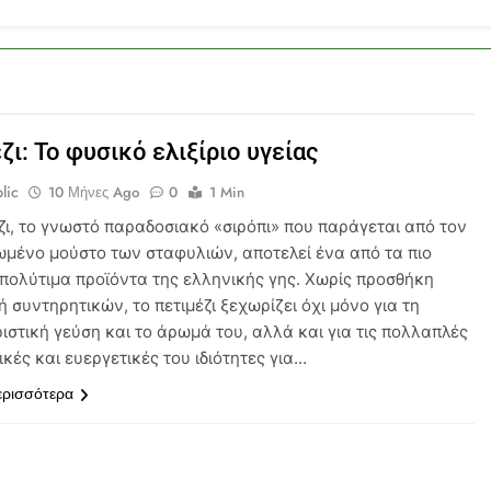
ζι: Το φυσικό ελιξίριο υγείας
lic
10 Μήνες Ago
0
1 Min
ζι, το γνωστό παραδοσιακό «σιρόπι» που παράγεται από τον
μένο μούστο των σταφυλιών, αποτελεί ένα από τα πιο
 πολύτιμα προϊόντα της ελληνικής γης. Χωρίς προσθήκη
 συντηρητικών, το πετιμέζι ξεχωρίζει όχι μόνο για τη
ιστική γεύση και το άρωμά του, αλλά και για τις πολλαπλές
κές και ευεργετικές του ιδιότητες για…
ερισσότερα