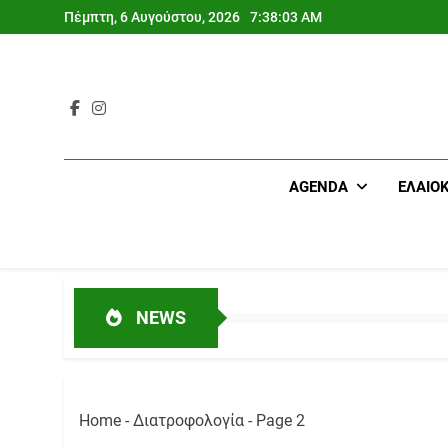
Skip
Πέμπτη, 6 Αυγούστου, 2026
7:38:03 AM
to
content
AGENDA
ΕΛΑΙΟ
NEWS
Home
-
Διατροφολογία
-
Page 2