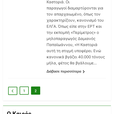
Καστοριά. Οι
παραγωγοί διαμαρτύρονται για
τον απαρχαιωμένο, όπως τον
χαρακτηρίζουν, κανονισμό του
ΕΛΓΑ. Όπως είπε στην ΕΡΤ και
την εκπομπή «Περίμετρος» ο
μηλοπαραγωγός Δαμιανός
Παπαϊωάννου, «Η Καστοριά
αυτή τη στιγμή υποφέρει. Ενώ
κανονικά βγάζει 40.000 τόνους
μήλα, φέτος θα βγάλουμε…
Διάβασε περισσότερα
1
2
Ο Καιρός