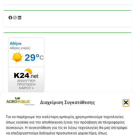
Facebook
Instagram
Linkedin
καιρός k24.net
Διαχείριση Συγκατάθεσης
Για να παρέχουμε την καλύτερη εμπειρία, χρησιμοποιούμε τεχνολογίες
όπως cookies για την αποθήκευση ή/και την πρόσβαση σε πληροφορίες
Επικοινωνία
συσκευών. Η συγκατάθεση για τις εν λόγω τεχνολογίες θα μας επιτρέψει
να επεξεργαστούμε δεδομένα προσωπικού χαρακτήρα, όπως