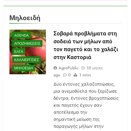
Μηλοειδή
Σοβαρά προβλήματα στη
AGENDA
σοδειά των μήλων από
ΑΠΟΖΗΜΙΏΣΕΙΣ
τον παγετό και το χαλάζι
ΕΛΓΆ
στην Καστοριά
ΚΑΛΛΙΈΡΓΕΙΕΣ
AgroPublic
10 μήνες
ΜΗΛΟΕΙΔΉ
ago
0
1 mins
Δυο έντονες χαλαζοπτώσεις,
μια ανεμοθύελα που ξερίζωσε
δέντρα, έντονες βροχοπτώσεις
και παγετός έχουν σαν
αποτέλεσμα την
σημαντική μείωση της
παραγωγής μήλων στην