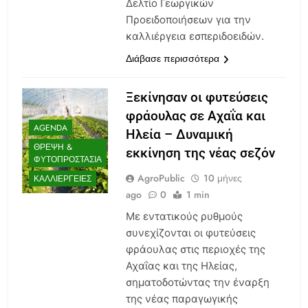
Δελτίο Γεωργικών
Προειδοποιήσεων για την
καλλιέργεια εσπεριδοειδών.
Διάβασε περισσότερα
Ξεκίνησαν οι φυτεύσεις
φράουλας σε Αχαΐα και
AGENDA
Ηλεία – Δυναμική
ΘΡΕΨΗ &
εκκίνηση της νέας σεζόν
ΦΥΤΟΠΡΟΣΤΑΣΊΑ
AgroPublic
10 μήνες
ΚΑΛΛΙΈΡΓΕΙΕΣ
ago
0
1 min
Με εντατικούς ρυθμούς
συνεχίζονται οι φυτεύσεις
φράουλας στις περιοχές της
Αχαΐας και της Ηλείας,
σηματοδοτώντας την έναρξη
της νέας παραγωγικής