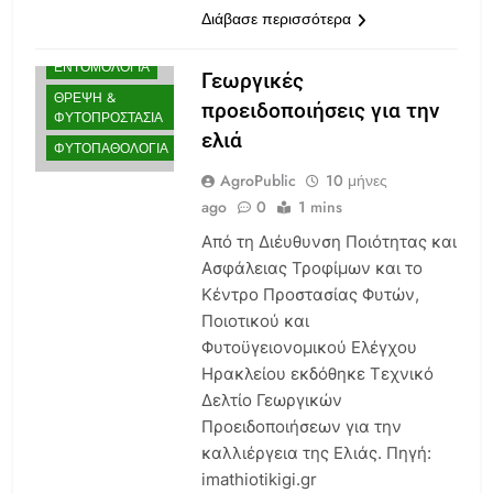
AGENDA
Διάβασε περισσότερα
ΕΛΑΙΟΚΟΜΊΑ
ΕΝΤΟΜΟΛΟΓΊΑ
Γεωργικές
ΘΡΕΨΗ &
προειδοποιήσεις για την
ΦΥΤΟΠΡΟΣΤΑΣΊΑ
ελιά
ΦΥΤΟΠΑΘΟΛΟΓΊΑ
AgroPublic
10 μήνες
ago
0
1 mins
Από τη Διέυθυνση Ποιότητας και
Ασφάλειας Τροφίμων και το
Κέντρο Προστασίας Φυτών,
Ποιοτικού και
Φυτοϋγειονομικού Ελέγχου
Ηρακλείου εκδόθηκε Τεχνικό
Δελτίο Γεωργικών
Προειδοποιήσεων για την
καλλιέργεια της Ελιάς. Πηγή:
imathiotikigi.gr