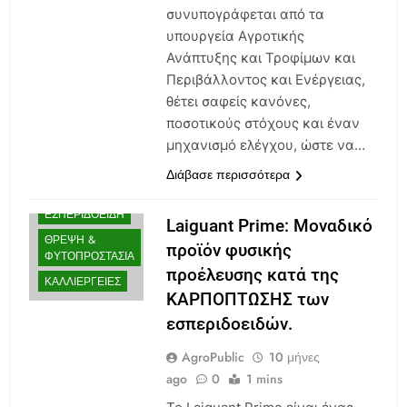
συνυπογράφεται από τα
υπουργεία Αγροτικής
Ανάπτυξης και Τροφίμων και
Περιβάλλοντος και Ενέργειας,
θέτει σαφείς κανόνες,
ποσοτικούς στόχους και έναν
μηχανισμό ελέγχου, ώστε να…
AGENDA
Διάβασε περισσότερα
ΒΙΟΤΕΧΝΟΛΟΓΊΑ
ΕΣΠΕΡΙΔΟΕΙΔΉ
Laiguant Prime: Μοναδικό
ΘΡΕΨΗ &
προϊόν φυσικής
ΦΥΤΟΠΡΟΣΤΑΣΊΑ
προέλευσης κατά της
ΚΑΛΛΙΈΡΓΕΙΕΣ
ΚΑΡΠΟΠΤΩΣΗΣ των
εσπεριδοειδών.
AgroPublic
10 μήνες
ago
0
1 mins