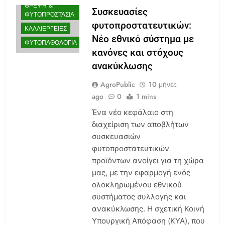
ΘΡΕΨΗ &
Συσκευασίες
ΦΥΤΟΠΡΟΣΤΑΣΊΑ
φυτοπροστατευτικών:
ΚΑΛΛΙΈΡΓΕΙΕΣ
Νέο εθνικό σύστημα με
ΦΥΤΟΠΑΘΟΛΟΓΊΑ
κανόνες και στόχους
ανακύκλωσης
AgroPublic
10 μήνες
ago
0
1 mins
Ένα νέο κεφάλαιο στη
διαχείριση των αποβλήτων
συσκευασιών
φυτοπροστατευτικών
προϊόντων ανοίγει για τη χώρα
μας, με την εφαρμογή ενός
ολοκληρωμένου εθνικού
συστήματος συλλογής και
ανακύκλωσης. Η σχετική Κοινή
Υπουργική Απόφαση (ΚΥΑ), που