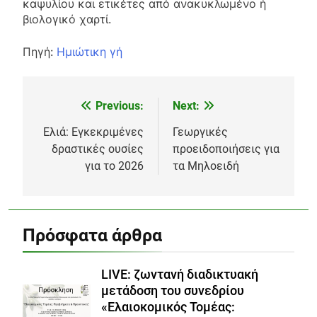
καψυλίου και ετικέτες από ανακυκλωμένο ή
βιολογικό χαρτί.
Πηγή:
Ημιώτικη γή
Previous:
Next:
Πλοήγηση
άρθρων
Ελιά: Εγκεκριμένες
Γεωργικές
δραστικές ουσίες
προειδοποιήσεις για
για το 2026
τα Μηλοειδή
Πρόσφατα άρθρα
LIVE: ζωντανή διαδικτυακή
μετάδοση του συνεδρίου
«Ελαιοκομικός Τομέας: