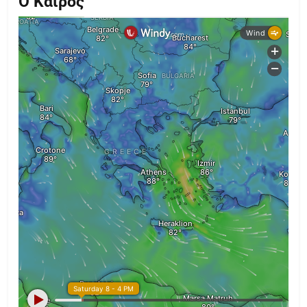
Ο Καιρός