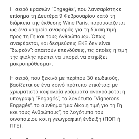
Η σειρά κρασιών “Engagés”, που λανσαρίστηκε
επίσημα τη Δευτέρα 9 Φεβρουαρίου κατά τη
διάρκεια της έκθεσης Wine Paris, παρουσιάζεται
ως ένα «σημείο αναφοράς για τη δίκαιη τιμή
προς τη Γη και τους Ανθρώπους». Όπως
αναφέρεται, «οι δεσμεύσεις ΕΚΕ δεν είναι
“δωρεάν”: απαιτούν επενδύσεις, τις οποίες η τιμή
της φιάλης πρέπει να μπορεί να στηρίξει
μακροπρόθεσμα».
Η σειρά, που ξεκινά με περίπου 30 κωδικούς,
βασίζεται σε ένα κοινό πρότυπο ετικέτας: με
χρωματιστά κεφαλαία γράμματα αναγράφεται η
υπογραφή “Engagés”, το λογότυπο “Vignerons
Engagés”, το σύνθημα “μια δίκαιη τιμή για τη Γη
και τους Ανθρώπους”, το λογότυπο του
οινοποιείου και η γεωγραφική ένδειξη (ΠΟΠ ή
ΠΓΕ).