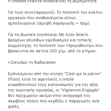
Η οπίσθια ετικέτα αναδεικνύει τη βιωσιμότητα:
Για τους συνεταιρισμούς: Το ποσοστό του κύκλου
εργασιών που αναδιανέμεται στους
αμπελουργούς (αμοιβή παραγωγής + πριμ).
Για τα ιδιωτικά οινοποιεία: Με έναν δείκτη
βραχέων αλυσίδων εφοδιασμού και τοπικής
συμμετοχής: το ποσοστό των «προμηθευτών που
βρίσκονται σε ακτίνα 200 χλμ. από το κτήμα».
«Ξεκινάμε τη διαδικασία»
Εμπνεόμενοι από την κίνηση “C’est qui le patron”
(Ποιος είναι το αφεντικό), η οποία
ευαισθητοποιεί τους καταναλωτές για την αξία
της αγροτικής εργασίας, οι “Vignerons Engagés”
δεν προχωρούν ακόμα στην αναγραφή του
ακριβούς ποσού που κερδίζει ο παραγωγός ανά
φιάλη.