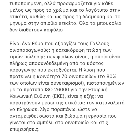
τυποποιημένη, αλλά προσαρμόζεται για κάθε
μέλος ως προς το χρώμα και το λογότυπο στην
ετικέτα, καθώς και ως προς τη δέσμευση και το
μήνυμα στην οπίσθια ετικέτα. Όλα τα μπουκάλια
δεν διαθέτουν καψύλιο
Είναι ένα θέμα που εξοργίζει τους Γάλλους
οινοπαραγωγούς: η κατακόρυφη πτώση των
τιμών πώλησης των φιαλών οίνου, η οποία είναι
πλήρως αποσυνδεδεμένη από το κόστος
παραγωγής που εκτοξεύεται. Η λύση που
προτείνει η κοινότητα 70 οινοποιείων (το 80%
των οποίων είναι συνεταιρισμοί), πιστοποιημένων
με το πρότυπο ISO 26000 για την Εταιρική
Κοινωνική Ευθύνη (ΕΚΕ), είναι η εξής: να
παροτρύνουν μέσω της ετικέτας τον καταναλωτή
να πληρώσει λίγο παραπάνω, ώστε να
ανταμειφθεί σωστά και βιώσιμα η εργασία που
γίνεται στο αμπέλι, στο οινοποιείο και στις
επιχειρήσεις.