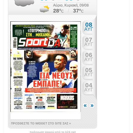
πρόγνωση καιρού από το k24.net