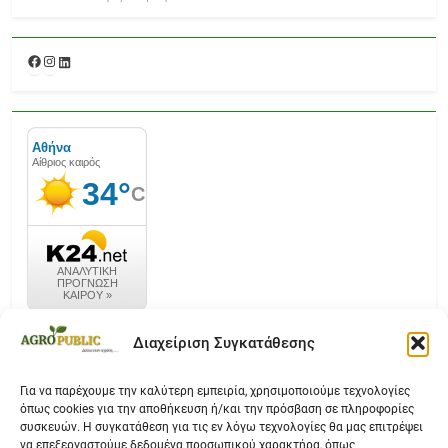
Facebook
Instagram
Linkedin
καιρός k24.net
Διαχείριση Συγκατάθεσης
Για να παρέχουμε την καλύτερη εμπειρία, χρησιμοποιούμε τεχνολογίες
όπως cookies για την αποθήκευση ή/και την πρόσβαση σε πληροφορίες
Επικοινωνία
συσκευών. Η συγκατάθεση για τις εν λόγω τεχνολογίες θα μας επιτρέψει
να επεξεργαστούμε δεδομένα προσωπικού χαρακτήρα, όπως