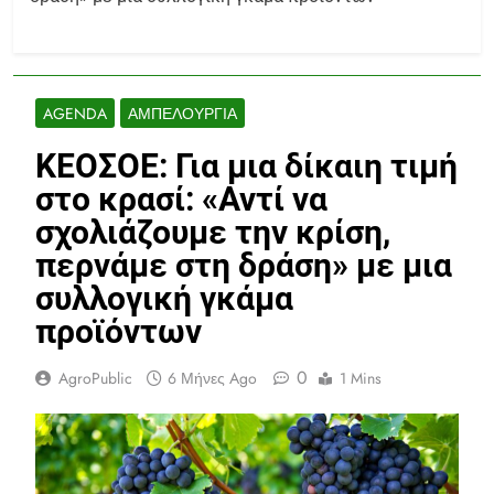
AGENDA
ΑΜΠΕΛΟΥΡΓΊΑ
ΚΕΟΣΟΕ: Για μια δίκαιη τιμή
στο κρασί: «Αντί να
σχολιάζουμε την κρίση,
περνάμε στη δράση» με μια
συλλογική γκάμα
προϊόντων
0
AgroPublic
6 Μήνες Ago
1 Mins