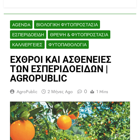
AGENDA
ΒΙΟΛΟΓΙΚΉ ΦΥΤΟΠΡΟΣΤΑΣΊΑ
ΕΣΠΕΡΙΔΟΕΙΔΉ
ΘΡΕΨΗ & ΦΥΤΟΠΡΟΣΤΑΣΊΑ
ΚΑΛΛΙΈΡΓΕΙΕΣ
ΦΥΤΟΠΑΘΟΛΟΓΊΑ
ΕΧΘΡΟΙ ΚΑΙ ΑΣΘΕΝΕΙΕΣ
ΤΩΝ ΕΣΠΕΡΙΔΟΕΙΔΩΝ |
AGROPUBLIC
0
AgroPublic
2 Μήνες Ago
1 Mins